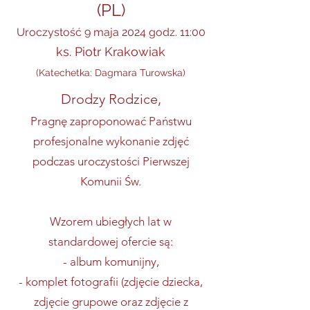
(PL)
Uroczystość
9 maja 2024 god
z. 11:00
ks. Piotr Krakowiak
(Katechetka: Dagmara Turowska)
Drodzy Rodzice,
Pragnę zaproponować Państwu
profesjonalne wykonanie zdjęć
podczas uroczystości Pierwszej
Komunii Św.
Wzorem ubiegłych lat w
standardowej ofercie są:
- album komunijny,
- komplet fotografii (zdjęcie dziecka,
zdjęcie grupowe oraz zdjęcie z